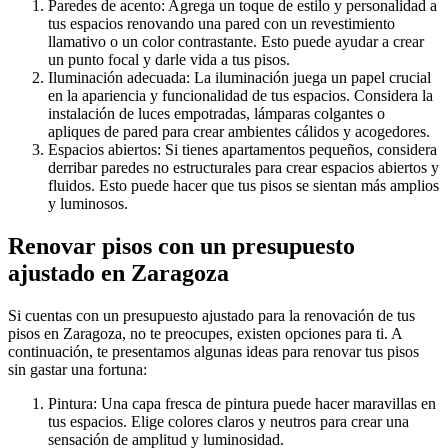
Paredes de acento: Agrega un toque de estilo y personalidad a
tus espacios renovando una pared con un revestimiento
llamativo o un color contrastante. Esto puede ayudar a crear
un punto focal y darle vida a tus pisos.
Iluminación adecuada: La iluminación juega un papel crucial
en la apariencia y funcionalidad de tus espacios. Considera la
instalación de luces empotradas, lámparas colgantes o
apliques de pared para crear ambientes cálidos y acogedores.
Espacios abiertos: Si tienes apartamentos pequeños, considera
derribar paredes no estructurales para crear espacios abiertos y
fluidos. Esto puede hacer que tus pisos se sientan más amplios
y luminosos.
Renovar pisos con un presupuesto
ajustado en Zaragoza
Si cuentas con un presupuesto ajustado para la renovación de tus
pisos en Zaragoza, no te preocupes, existen opciones para ti. A
continuación, te presentamos algunas ideas para renovar tus pisos
sin gastar una fortuna:
Pintura: Una capa fresca de pintura puede hacer maravillas en
tus espacios. Elige colores claros y neutros para crear una
sensación de amplitud y luminosidad.