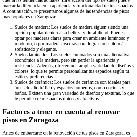
cuenta las tendencias actuales. La elección del tipo de suelo puede
marcar la diferencia en la apariencia y funcionalidad de tus espacios.
A continuación, te presentamos algunas de las tendencias de pisos
más populares en Zaragoza:
Suelos de madera: Los suelos de madera siguen siendo una
opción popular debido a su belleza y durabilidad. Puedes
optar por maderas claras para crear un ambiente luminoso y
moderno, o por maderas oscuras para lograr un estilo más
sofisticado y elegante.
Suelos laminados: Los suelos laminados son una alternativa
económica a la madera, pero sin perder la apariencia y
resistencia. Además, ofrecen una amplia variedad de diseños y
colores, lo que te permite personalizar tus espacios según tu
estilo y preferencias.
Suelos de cerámica: Los suelos de cerámica son ideales para
áreas de alto tráfico y espacios húmedos, como cocinas y
baños. Existen una gran variedad de diseños y texturas, lo que
te permite crear espacios únicos y atractivos.
Factores a tener en cuenta al renovar
pisos en Zaragoza
Antes de embarcarte en la renovación de tus pisos en Zaragoza, es