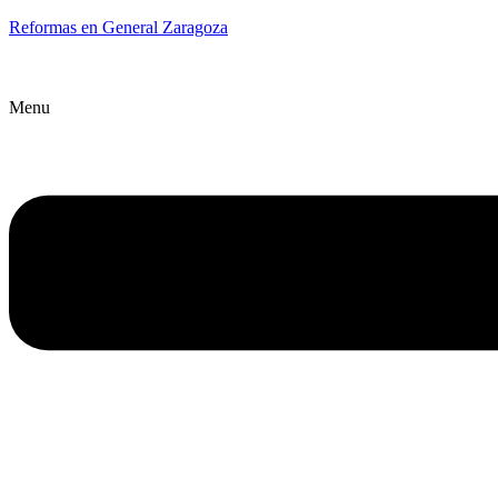
Reformas en General Zaragoza
Menu