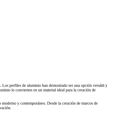
. Los perfiles de aluminio han demostrado ser una opción versátil y
uminio lo convierten en un material ideal para la creación de
ético moderno y contemporáneo. Desde la creación de marcos de
ovación.