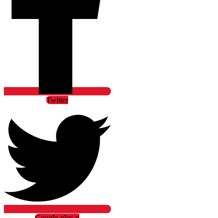
Twitter
Google-plus-g