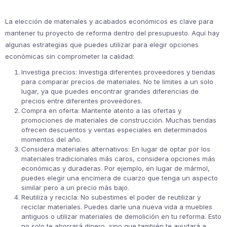
La elección de materiales y acabados económicos es clave para
mantener tu proyecto de reforma dentro del presupuesto. Aquí hay
algunas estrategias que puedes utilizar para elegir opciones
económicas sin comprometer la calidad:
Investiga precios: Investiga diferentes proveedores y tiendas
para comparar precios de materiales. No te limites a un solo
lugar, ya que puedes encontrar grandes diferencias de
precios entre diferentes proveedores.
Compra en oferta: Mantente atento a las ofertas y
promociones de materiales de construcción. Muchas tiendas
ofrecen descuentos y ventas especiales en determinados
momentos del año.
Considera materiales alternativos: En lugar de optar por los
materiales tradicionales más caros, considera opciones más
económicas y duraderas. Por ejemplo, en lugar de mármol,
puedes elegir una encimera de cuarzo que tenga un aspecto
similar pero a un precio más bajo.
Reutiliza y recicla: No subestimes el poder de reutilizar y
reciclar materiales. Puedes darle una nueva vida a muebles
antiguos o utilizar materiales de demolición en tu reforma. Esto
no solo te ahorrará dinero, sino que también te ayudará a