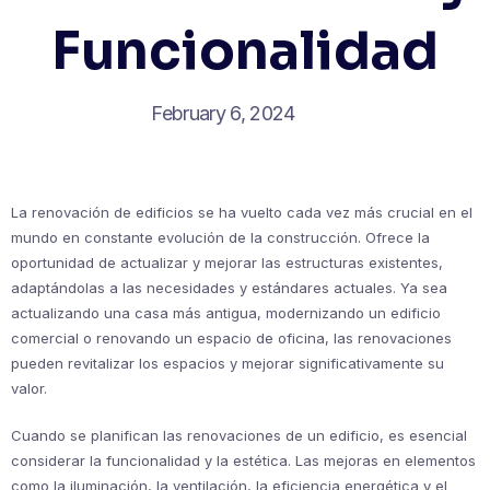
Funcionalidad
February 6, 2024
La renovación de edificios se ha vuelto cada vez más crucial en el
mundo en constante evolución de la construcción. Ofrece la
oportunidad de actualizar y mejorar las estructuras existentes,
adaptándolas a las necesidades y estándares actuales. Ya sea
actualizando una casa más antigua, modernizando un edificio
comercial o renovando un espacio de oficina, las renovaciones
pueden revitalizar los espacios y mejorar significativamente su
valor.
Cuando se planifican las renovaciones de un edificio, es esencial
considerar la funcionalidad y la estética. Las mejoras en elementos
como la iluminación, la ventilación, la eficiencia energética y el