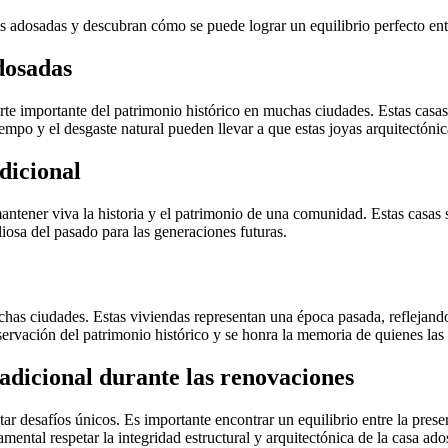
as adosadas y descubran cómo se puede lograr un equilibrio perfecto ent
dosadas
e importante del patrimonio histórico en muchas ciudades. Estas casas,
tiempo y el desgaste natural pueden llevar a que estas joyas arquitectóni
dicional
mantener viva la historia y el patrimonio de una comunidad. Estas casas so
liosa del pasado para las generaciones futuras.
chas ciudades. Estas viviendas representan una época pasada, reflejando
servación del patrimonio histórico y se honra la memoria de quienes las
radicional durante las renovaciones
tar desafíos únicos. Es importante encontrar un equilibrio entre la pres
ntal respetar la integridad estructural y arquitectónica de la casa ados