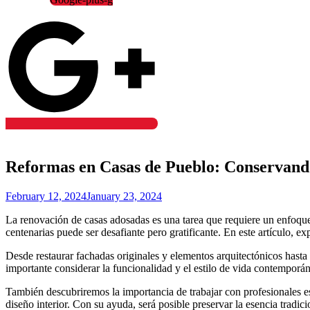
Reformas en Casas de Pueblo: Conservando
February 12, 2024
January 23, 2024
La renovación de casas adosadas es una tarea que requiere un enfoque 
centenarias puede ser desafiante pero gratificante. En este artículo, 
Desde restaurar fachadas originales y elementos arquitectónicos hast
importante considerar la funcionalidad y el estilo de vida contemporáne
También descubriremos la importancia de trabajar con profesionales e
diseño interior. Con su ayuda, será posible preservar la esencia tradic