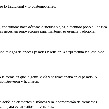
re lo tradicional y lo contemporáneo.
 construidas hace décadas o incluso siglos, a menudo poseen una rica
cas necesiten renovaciones para mantener su esencia tradicional.
n testigos de épocas pasadas y reflejan la arquitectura y el estilo de
 la forma en que la gente vivía y se relacionaba en el pasado. Al
 construyeron y habitaron.
ervación de elementos históricos y la incorporación de elementos
ada para evitar daños irreversibles.