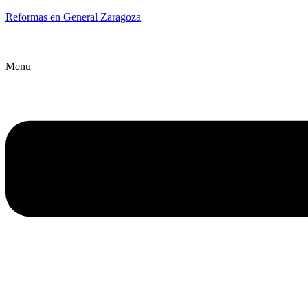
Reformas en General Zaragoza
Menu