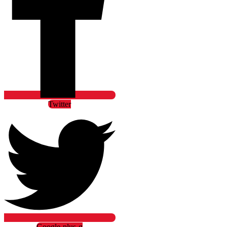
Twitter
Google-plus-g