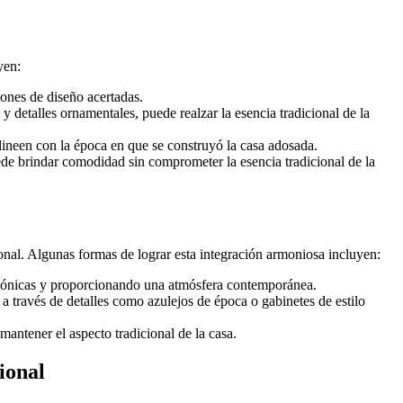
yen:
iones de diseño acertadas.
 detalles ornamentales, puede realzar la esencia tradicional de la
 alineen con la época en que se construyó la casa adosada.
e brindar comodidad sin comprometer la esencia tradicional de la
nal. Algunas formas de lograr esta integración armoniosa incluyen:
tectónicas y proporcionando una atmósfera contemporánea.
a través de detalles como azulejos de época o gabinetes de estilo
antener el aspecto tradicional de la casa.
ional