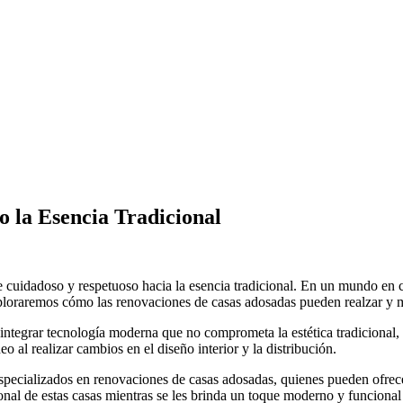
 la Esencia Tradicional
cuidadoso y respetuoso hacia la esencia tradicional. En un mundo en con
exploraremos cómo las renovaciones de casas adosadas pueden realzar y m
a integrar tecnología moderna que no comprometa la estética tradiciona
o al realizar cambios en el diseño interior y la distribución.
specializados en renovaciones de casas adosadas, quienes pueden ofrece
ional de estas casas mientras se les brinda un toque moderno y funcional