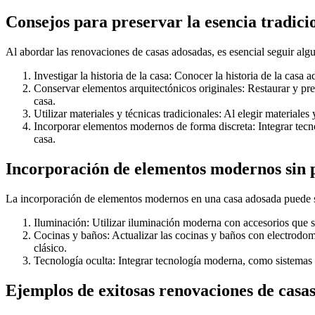
Consejos para preservar la esencia tradici
Al abordar las renovaciones de casas adosadas, es esencial seguir algu
Investigar la historia de la casa: Conocer la historia de la cas
Conservar elementos arquitectónicos originales: Restaurar y pre
casa.
Utilizar materiales y técnicas tradicionales: Al elegir material
Incorporar elementos modernos de forma discreta: Integrar tec
casa.
Incorporación de elementos modernos sin p
La incorporación de elementos modernos en una casa adosada puede se
Iluminación: Utilizar iluminación moderna con accesorios que se
Cocinas y baños: Actualizar las cocinas y baños con electrodomé
clásico.
Tecnología oculta: Integrar tecnología moderna, como sistemas d
Ejemplos de exitosas renovaciones de casas