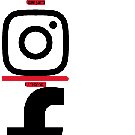
Instagram
Facebook-f