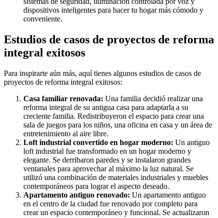
sistemas de seguridad, iluminación controlada por voz y
dispositivos inteligentes para hacer tu hogar más cómodo y
conveniente.
Estudios de casos de proyectos de reforma
integral exitosos
Para inspirarte aún más, aquí tienes algunos estudios de casos de
proyectos de reforma integral exitosos:
Casa familiar renovada:
Una familia decidió realizar una
reforma integral de su antigua casa para adaptarla a su
creciente familia. Redistribuyeron el espacio para crear una
sala de juegos para los niños, una oficina en casa y un área de
entretenimiento al aire libre.
Loft industrial convertido en hogar moderno:
Un antiguo
loft industrial fue transformado en un hogar moderno y
elegante. Se derribaron paredes y se instalaron grandes
ventanales para aprovechar al máximo la luz natural. Se
utilizó una combinación de materiales industriales y muebles
contemporáneos para lograr el aspecto deseado.
Apartamento antiguo renovado:
Un apartamento antiguo
en el centro de la ciudad fue renovado por completo para
crear un espacio contemporáneo y funcional. Se actualizaron