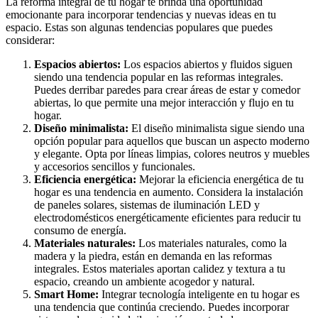
La reforma integral de tu hogar te brinda una oportunidad
emocionante para incorporar tendencias y nuevas ideas en tu
espacio. Estas son algunas tendencias populares que puedes
considerar:
Espacios abiertos:
Los espacios abiertos y fluidos siguen
siendo una tendencia popular en las reformas integrales.
Puedes derribar paredes para crear áreas de estar y comedor
abiertas, lo que permite una mejor interacción y flujo en tu
hogar.
Diseño minimalista:
El diseño minimalista sigue siendo una
opción popular para aquellos que buscan un aspecto moderno
y elegante. Opta por líneas limpias, colores neutros y muebles
y accesorios sencillos y funcionales.
Eficiencia energética:
Mejorar la eficiencia energética de tu
hogar es una tendencia en aumento. Considera la instalación
de paneles solares, sistemas de iluminación LED y
electrodomésticos energéticamente eficientes para reducir tu
consumo de energía.
Materiales naturales:
Los materiales naturales, como la
madera y la piedra, están en demanda en las reformas
integrales. Estos materiales aportan calidez y textura a tu
espacio, creando un ambiente acogedor y natural.
Smart Home:
Integrar tecnología inteligente en tu hogar es
una tendencia que continúa creciendo. Puedes incorporar