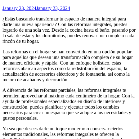
January 23, 2024
January 23, 2024
¿Estás buscando transformar tu espacio de manera integral para
darle una nueva apariencia? Con las reformas integrales, puedes
lograrlo de una sola vez. Desde la cocina hasta el baño, pasando por
la sala de estar y los dormitorios, puedes renovar por completo cada
rincón de tu hogar.
Las reformas en el hogar se han convertido en una opción popular
para aquellos que desean una transformación completa de su hogar
de manera eficiente y rápida. Con un enfoque holístico, estas
reformas abarcan aspectos como la redistribución del espacio, la
actualización de accesorios eléctricos y de fontanería, así como la
mejora de acabados y decoración.
A diferencia de las reformas parciales, las reformas integrales te
permiten aprovechar al máximo cada centímetro de tu hogar. Con la
ayuda de profesionales especializados en diseño de interiores y
construcción, puedes planificar y ejecutar todos los cambios
necesarios para crear un espacio que se adapte a tus necesidades y
gustos personales.
Ya sea que desees darle un toque moderno o conservar ciertos
elementos tradicionales, las reformas integrales te ofrecen la