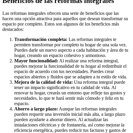
Beneficios de las reformas integrales
Las reformas integrales ofrecen una serie de beneficios que las
hacen una opción atractiva para aquellos que desean transformar su
espacio por completo. Estos son algunos de los beneficios más
destacados:
Transformación completa:
Las reformas integrales te
permiten transformar por completo tu hogar de una sola vez.
Puedes darle un nuevo aspecto a cada habitación y área de tu
hogar, creando un espacio cohesivo y armonioso.
Mayor funcionalidad:
Al realizar una reforma integral,
puedes mejorar la funcionalidad de tu hogar al redistribuir el
espacio de acuerdo con tus necesidades. Puedes crear
espacios abiertos y fluidos que se adapten a tu estilo de vida.
Mejora de la calidad de vida:
Una reforma integral puede
tener un impacto significativo en tu calidad de vida. Al
renovar tu hogar, crearás un entorno que refleje tus gustos y
necesidades, lo que te hará sentir más cómodo y feliz en tu
espacio.
Ahorro a largo plazo:
Aunque las reformas integrales
pueden requerir una inversión inicial más alta, a largo plazo
pueden ayudarte a ahorrar dinero. Al actualizar las
instalaciones eléctricas y de fontanería, así como mejorar la
eficiencia energética, puedes reducir tus facturas y gastos de