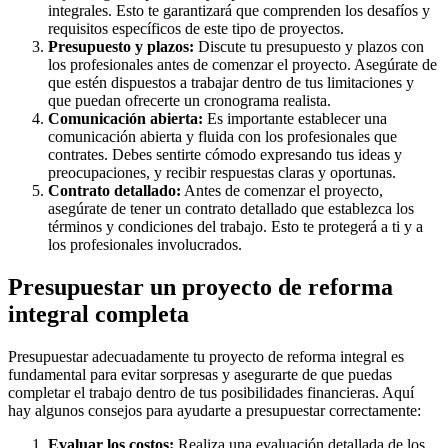
integrales. Esto te garantizará que comprenden los desafíos y
requisitos específicos de este tipo de proyectos.
Presupuesto y plazos:
Discute tu presupuesto y plazos con
los profesionales antes de comenzar el proyecto. Asegúrate de
que estén dispuestos a trabajar dentro de tus limitaciones y
que puedan ofrecerte un cronograma realista.
Comunicación abierta:
Es importante establecer una
comunicación abierta y fluida con los profesionales que
contrates. Debes sentirte cómodo expresando tus ideas y
preocupaciones, y recibir respuestas claras y oportunas.
Contrato detallado:
Antes de comenzar el proyecto,
asegúrate de tener un contrato detallado que establezca los
términos y condiciones del trabajo. Esto te protegerá a ti y a
los profesionales involucrados.
Presupuestar un proyecto de reforma
integral completa
Presupuestar adecuadamente tu proyecto de reforma integral es
fundamental para evitar sorpresas y asegurarte de que puedas
completar el trabajo dentro de tus posibilidades financieras. Aquí
hay algunos consejos para ayudarte a presupuestar correctamente:
Evaluar los costos:
Realiza una evaluación detallada de los