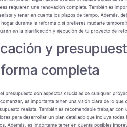
reas requieren una renovación completa. También es impor
alista y tener en cuenta los plazos de tiempo. Además, deb
tu hogar durante la reforma o si prefieres mudarte tempora
luirán en la planificación y ejecución de tu proyecto de refo
icación y presupues
eforma completa
y el presupuesto son aspectos cruciales de cualquier proye
e comenzar, es importante tener una visión clara de lo que 
supuesto realista. También es recomendable trabajar con u
iores para desarrollar un plan detallado que incluya todas 
os. Además, es importante tener en cuenta posibles imprev