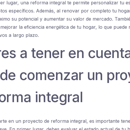
mer lugar, una reforma integral te permite personalizar tu 
tos específicos. Además, al renovar por completo tu hoga
ximo su potencial y aumentar su valor de mercado. Tambi
mejorar la eficiencia energética de tu hogar, lo que puede 
ivos a largo plazo.
res a tener en cuent
 de comenzar un pro
orma integral
te en un proyecto de reforma integral, es importante ten
ave. En primer lugar, debes evaluar el estado actual de tu 