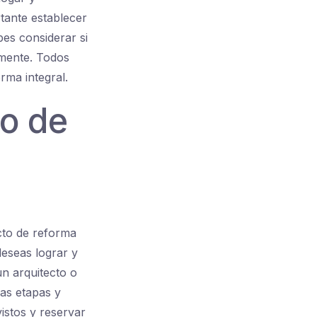
tante establecer
es considerar si
lmente. Todos
rma integral.
to de
cto de reforma
deseas lograr y
n arquitecto o
las etapas y
istos y reservar