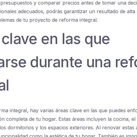
 presupuestos y comparar precios antes de tomar una decisi
esionales adecuados, podrás garantizar un resultado de alta
blemas de tu proyecto de reforma integral.
clave en las que
arse durante una re
al
ma integral, hay varias áreas clave en las que puedes enf
n completa de tu hogar. Estas áreas incluyen la cocina, el
los dormitorios y los espacios exteriores. Al renovar estas
funcionalidad como la estética de tu hogar. También es impo