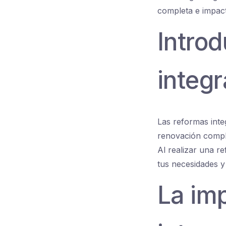
completa e impact
Introd
integr
Las reformas inte
renovación comple
Al realizar una r
tus necesidades y
La im