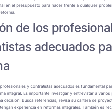
nal en el presupuesto para hacer frente a cualquier prob
 reforma.
ón de los profesiona
atistas adecuados pa
ma
 profesionales y contratistas adecuados es fundamental para
a integral. Es importante investigar y entrevistar a varios
a decisión. Busca referencias, revisa su cartera de proyec
 tengan experiencia en reformas integrales. También es r