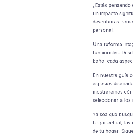
¿Estás pensando 
un impacto signifi
descubrirás cómo 
personal.
Una reforma integ
funcionales. Desd
baño, cada aspec
En nuestra guía d
espacios diseñad
mostraremos cómo
seleccionar a los
Ya sea que busque
hogar actual, las
de tu hogar. Sigu