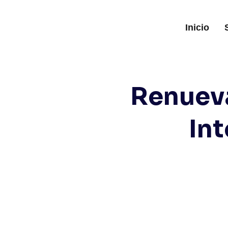
Inicio
Renuev
In