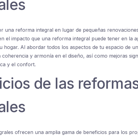
ales
r una reforma integral en lugar de pequeñas renovaciones
en el impacto que una reforma integral puede tener en la a
tu hogar. Al abordar todos los aspectos de tu espacio de un
 coherencia y armonía en el diseño, así como mejoras signif
ica y el confort.
cios de las reforma
ales
grales ofrecen una amplia gama de beneficios para los prop