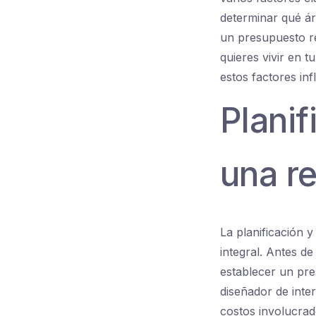
determinar qué á
un presupuesto re
quieres vivir en 
estos factores inf
Planif
una r
La planificación 
integral. Antes d
establecer un pre
diseñador de inter
costos involucrad