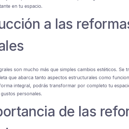
ante en tu espacio.
ucción a las reforma
ales
grales son mucho más que simples cambios estéticos. Se t
ta que abarca tanto aspectos estructurales como funciona
eforma integral, podrás transformar por completo tu espac
 gustos personales.
portancia de las ref