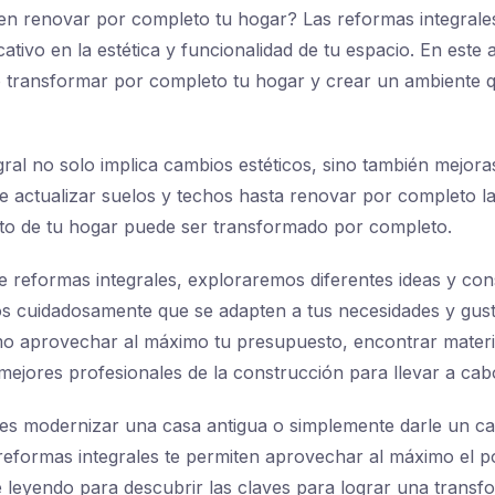
en renovar por completo tu hogar? Las reformas integrale
cativo en la estética y funcionalidad de tu espacio. En este a
transformar por completo tu hogar y crear un ambiente que
ral no solo implica cambios estéticos, sino también mejora
e actualizar suelos y techos hasta renovar por completo la
to de tu hogar puede ser transformado por completo.
e reformas integrales, exploraremos diferentes ideas y con
os cuidadosamente que se adapten a tus necesidades y gus
 aprovechar al máximo tu presupuesto, encontrar materia
 mejores profesionales de la construcción para llevar a cab
s modernizar una casa antigua o simplemente darle un cam
 reformas integrales te permiten aprovechar al máximo el p
e leyendo para descubrir las claves para lograr una transf