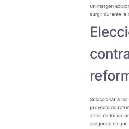
un margen adicio
surgir durante la
Elecci
contr
refor
Seleccionar a los
proyecto de reform
antes de tomar un
asegúrate de que