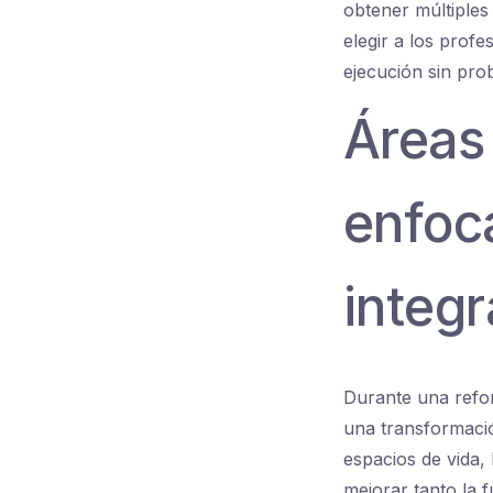
obtener múltiples
elegir a los prof
ejecución sin pro
Áreas 
enfoc
integr
Durante una refor
una transformació
espacios de vida, 
mejorar tanto la 