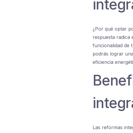
integr
¿Por qué optar po
respuesta radica 
funcionalidad de 
podrás lograr una
eficiencia energét
Benefi
integr
Las reformas inte