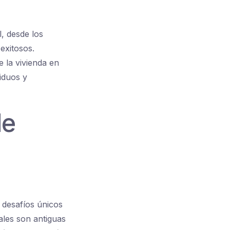
l, desde los
exitosos.
 la vivienda en
iduos y
de
 desafíos únicos
ales son antiguas