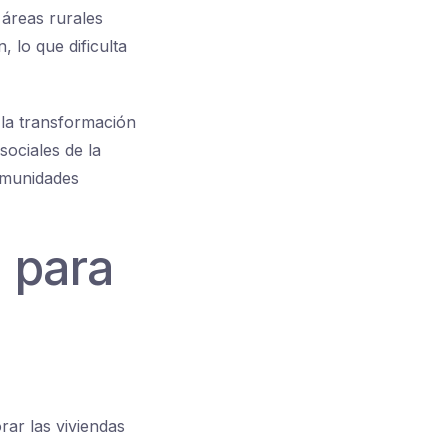
 áreas rurales
 lo que dificulta
 la transformación
sociales de la
comunidades
n para
rar las viviendas