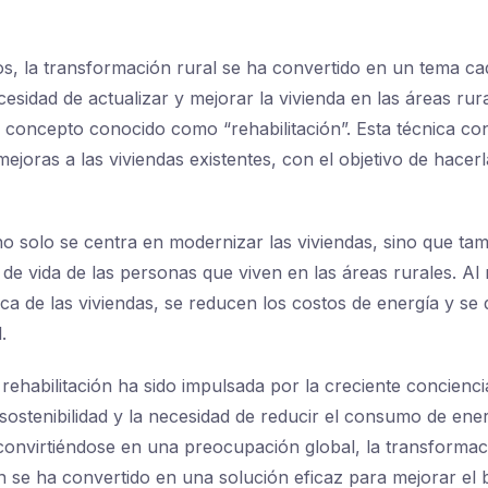
os, la transformación rural se ha convertido en un tema c
esidad de actualizar y mejorar la vivienda en las áreas rura
 concepto conocido como “rehabilitación”. Esta técnica co
ejoras a las viviendas existentes, con el objetivo de hacerl
 no solo se centra en modernizar las viviendas, sino que ta
 de vida de las personas que viven en las áreas rurales. Al 
ica de las viviendas, se reducen los costos de energía y se 
.
rehabilitación ha sido impulsada por la creciente concienci
 sostenibilidad y la necesidad de reducir el consumo de ener
convirtiéndose en una preocupación global, la transformaci
ón se ha convertido en una solución eficaz para mejorar el 