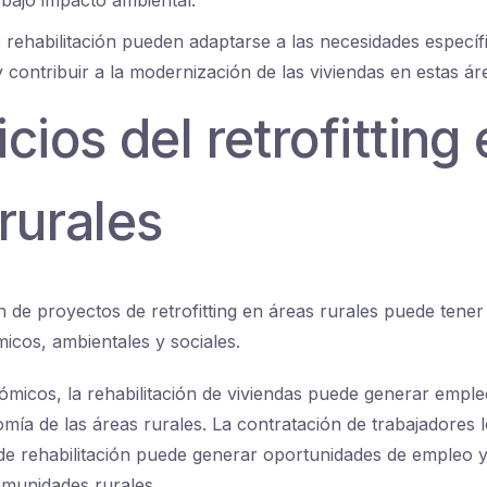
 rehabilitación pueden adaptarse a las necesidades específ
 contribuir a la modernización de las viviendas en estas ár
cios del retrofitting
rurales
 de proyectos de retrofitting en áreas rurales puede tener
icos, ambientales y sociales.
micos, la rehabilitación de viviendas puede generar emple
omía de las áreas rurales. La contratación de trabajadores l
de rehabilitación puede generar oportunidades de empleo y
omunidades rurales.