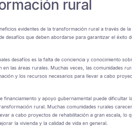
ormación rural
eficios evidentes de la transformación rural a través de la 
 de desafíos que deben abordarse para garantizar el éxito d
pales desafíos es la falta de conciencia y conocimiento sob
ión en las áreas rurales. Muchas veces, las comunidades rur
mación y los recursos necesarios para llevar a cabo proye
de financiamiento y apoyo gubernamental puede dificultar 
transformación rural. Muchas comunidades rurales carecen
evar a cabo proyectos de rehabilitación a gran escala, lo q
orar la vivienda y la calidad de vida en general.