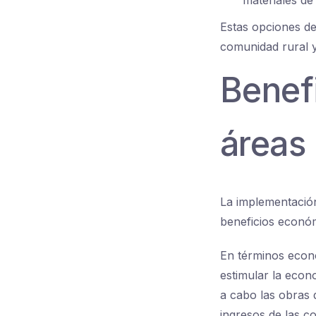
Estas opciones de
comunidad rural y
Benefi
áreas 
La implementación
beneficios económ
En términos econó
estimular la econ
a cabo las obras 
ingresos de las c