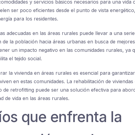
 comodidades y servicios básicos necesarios para una vid
elen ser poco eficientes desde el punto de vista energético
ergía para los residentes.
ndas adecuadas en las áreas rurales puede llevar a una seri
 de la población hacia áreas urbanas en busca de mejores
tener un impacto negativo en las comunidades rurales, ya 
ita el tejido social.
rar la vivienda en áreas rurales es esencial para garantizar
viven en estas comunidades. La rehabilitación de viviendas 
o de retrofitting puede ser una solución efectiva para abor
ad de vida en las áreas rurales.
os que enfrenta la