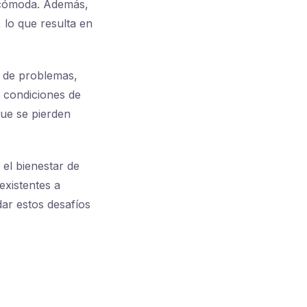
a cómoda. Además,
, lo que resulta en
e de problemas,
 condiciones de
que se pierden
 el bienestar de
existentes a
dar estos desafíos