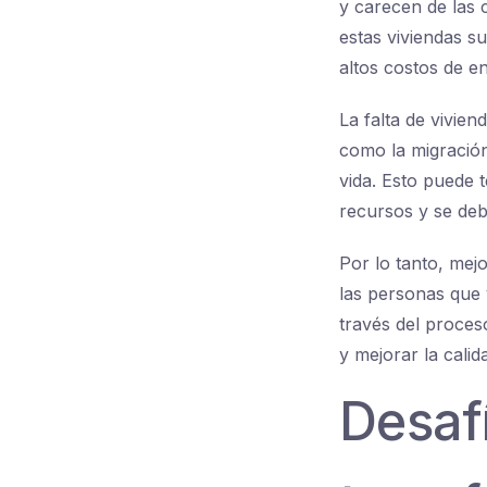
y carecen de las
estas viviendas su
altos costos de en
La falta de vivie
como la migración
vida. Esto puede 
recursos y se debil
Por lo tanto, mejo
las personas que 
través del proces
y mejorar la calid
Desafí