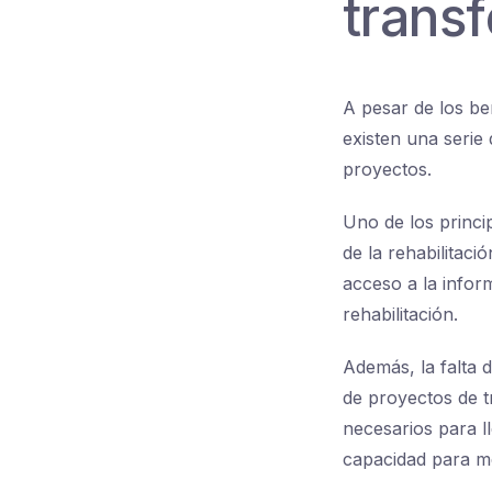
transf
A pesar de los ben
existen una serie
proyectos.
Uno de los princi
de la rehabilitac
acceso a la infor
rehabilitación.
Además, la falta 
de proyectos de 
necesarios para ll
capacidad para mej