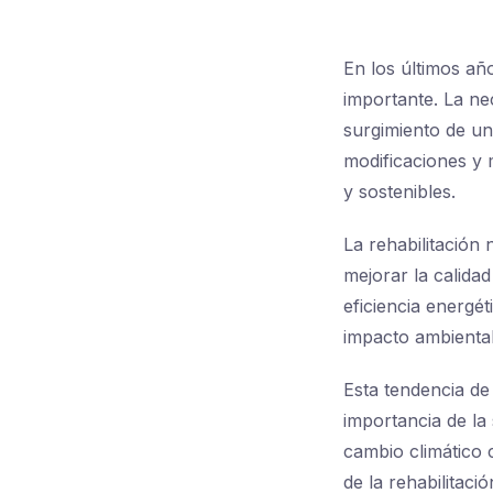
En los últimos añ
importante. La nec
surgimiento de un
modificaciones y m
y sostenibles.
La rehabilitación
mejorar la calidad
eficiencia energét
impacto ambiental
Esta tendencia de 
importancia de la
cambio climático 
de la rehabilitaci