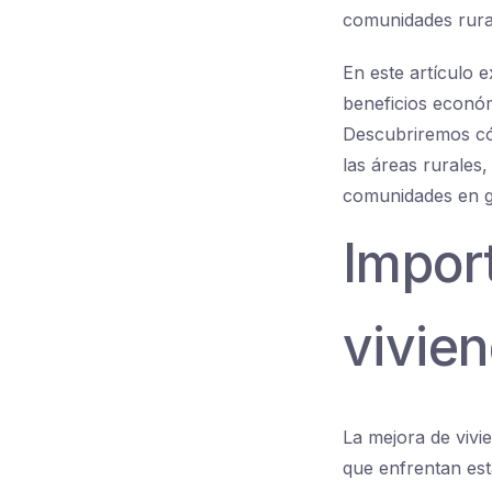
comunidades rura
En este artículo e
beneficios económ
Descubriremos cóm
las áreas rurales
comunidades en g
Impor
vivien
La mejora de vivi
que enfrentan est