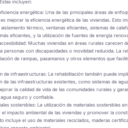
Estas incluyen:
eficiencia energética: Una de las principales áreas de enfoq
 es mejorar la eficiencia energética de las viviendas. Esto im
e aislamiento térmico, ventanas eficientes, sistemas de cale
más eficientes, y la utilización de fuentes de energía renov
accesibilidad: Muchas viviendas en áreas rurales carecen de
a personas con discapacidades o movilidad reducida. La re
stalación de rampas, pasamanos y otros elementos que facilit
 de infraestructuras: La rehabilitación también puede impli
 de las infraestructuras existentes, como sistemas de agu
jorar la calidad de vida de las comunidades rurales y gara
 agua seguro y confiable.
les sostenibles: La utilización de materiales sostenibles en 
 el impacto ambiental de las viviendas y promover la cons
sto incluye el uso de materiales reciclados, maderas certific
 bajo impacto ambiental.