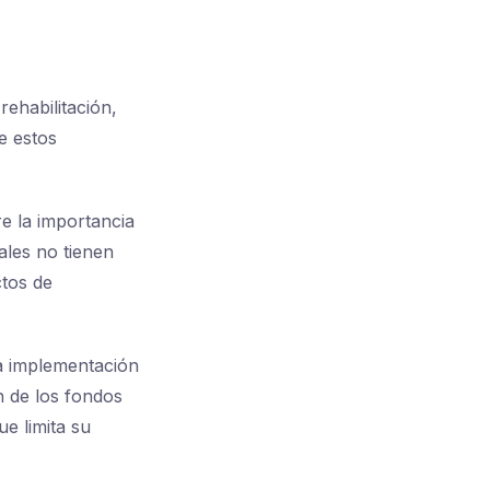
rehabilitación,
e estos
re la importancia
ales no tienen
ctos de
la implementación
 de los fondos
ue limita su