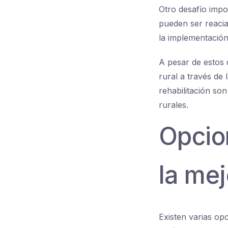
Otro desafío impo
pueden ser reacia
la implementación
A pesar de estos 
rural a través de 
rehabilitación so
rurales.
Opcion
la mej
Existen varias opc